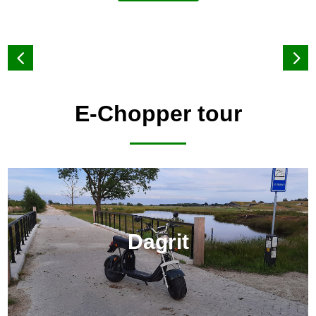
E-Chopper tour
Dagrit