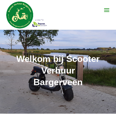
Welkom bij Scooter
Verhuur
Bargerveen