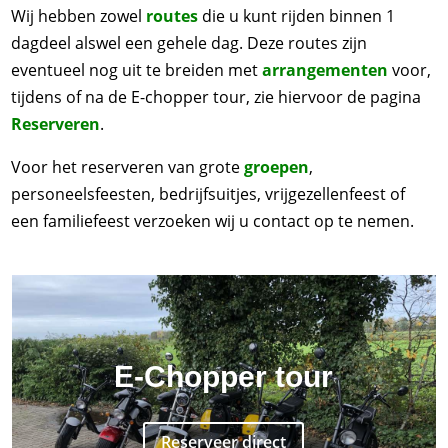
Wij hebben zowel
routes
die u kunt rijden binnen 1
dagdeel alswel een gehele dag. Deze routes zijn
eventueel nog uit te breiden met
arrangementen
voor,
tijdens of na de E-chopper tour, zie hiervoor de pagina
Reserveren
.
Voor het reserveren van grote
groepen
,
personeelsfeesten, bedrijfsuitjes, vrijgezellenfeest of
een familiefeest verzoeken wij u contact op te nemen.
E-Chopper tour
Reserveer direct