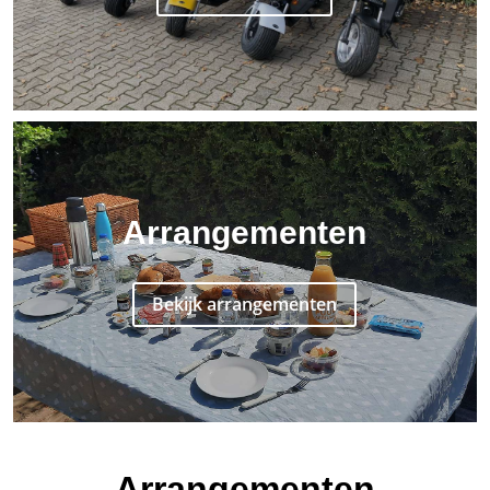
Arrangementen
Bekijk arrangementen
Arrangementen