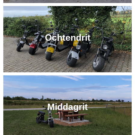
Ochtendrit
Middagrit