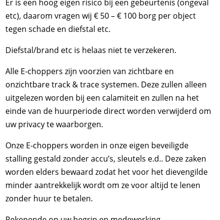
Er is een hoog eigen risico bij een gebeurtenis (ongeval
etc), daarom vragen wij € 50 – € 100 borg per object
tegen schade en diefstal etc.
Diefstal/brand etc is helaas niet te verzekeren.
Alle E-choppers zijn voorzien van zichtbare en
onzichtbare track & trace systemen. Deze zullen alleen
uitgelezen worden bij een calamiteit en zullen na het
einde van de huurperiode direct worden verwijderd om
uw privacy te waarborgen.
Onze E-choppers worden in onze eigen beveiligde
stalling gestald zonder accu’s, sleutels e.d.. Deze zaken
worden elders bewaard zodat het voor het dievengilde
minder aantrekkelijk wordt om ze voor altijd te lenen
zonder huur te betalen.
Rekenende op uw begrip en medewerking.