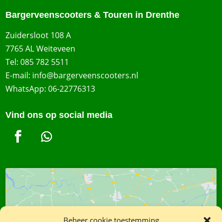
Bargerveenscooters & Touren in Drenthe
Zuidersloot 108 A
7765 AL Weiteveen
Tel:
085 782 5511
E-mail:
info@bargerveenscooters.nl
WhatsApp:
06-22776313
Vind ons op social media
Beheer cookie toestemming